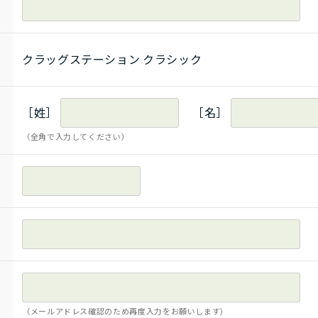
クラッグステーション クラシック
［姓］
［名］
（全角で入力してください）
（メールアドレス確認のため再度入力をお願いします)