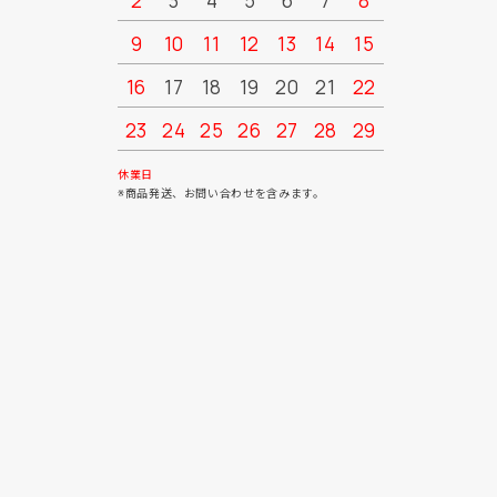
2
3
4
5
6
7
8
6
7
9
10
11
12
13
14
15
13
14
16
17
18
19
20
21
22
20
21
23
24
25
26
27
28
29
27
28
30
31
休業日
※商品発送、お問い合わせを含みます。