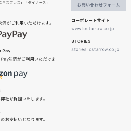
エキスプレス」「ダイナース」
お問い合わせフォーム
コーポレートサイト
ay決済がご利用いただけます。
www.lostarrow.co.jp
STORIES
stories.lostarrow.co.jp
 Pay
on Pay決済がご利用いただけま
換
は
弊社が負担
いたします。
込
でのお支払いとなります。