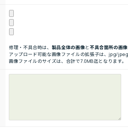
修理・不具合時は、
製品全体の画像
と
不具合箇所の画像
アップロード可能な画像ファイルの拡張子は、jpg/jpeg
画像ファイルのサイズは、合計で7.0MB迄となります。