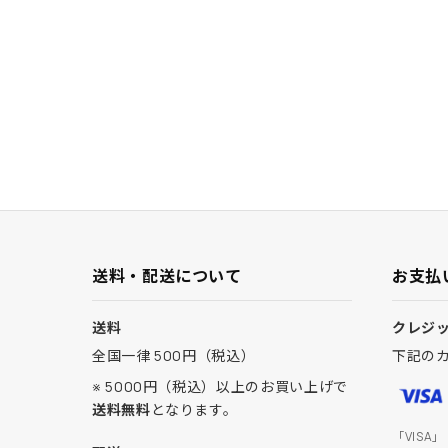
送料・配送について
お支払
送料
クレジ
全国一律 500円（税込）
下記の
※ 5000円（税込）以上のお買い上げで
送料無料
となります。
「VISA