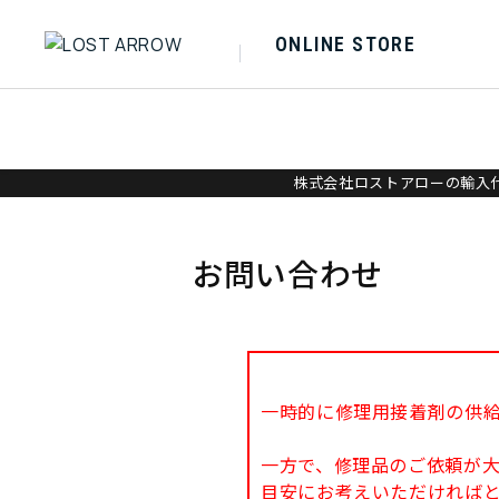
ONLINE STORE
株式会社ロストアローの輸入代
お問い合わせ
一時的に修理用接着剤の供
一方で、修理品のご依頼が
目安にお考えいただければ