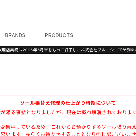
BRANDS
PRODUCTS
理店業務は2026年8月末をもって終了し、株式会社ブルーシープが承継
ソール張替え修理の仕上がり時期について
給が滞る事態となりましたが、現在は概ね解消されておりま
大変集中しているため、これからお預かりするソール張り替え
と思います。長らくお待たせすることとなり申し訳ございま