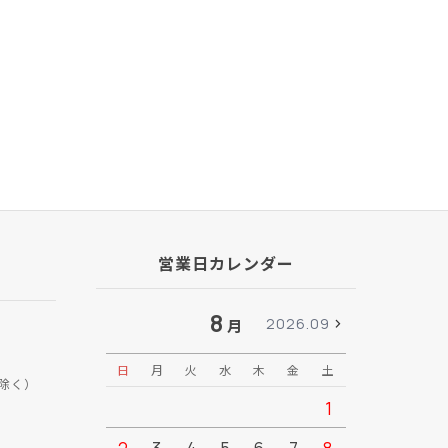
営業日カレンダー
8
2026.09
月
日
月
火
水
木
金
土
日
月
除く）
1