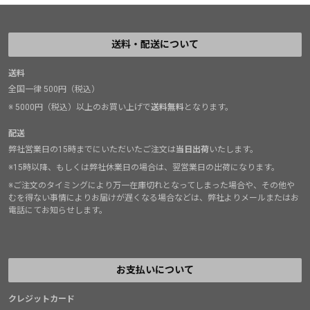
送料・配送について
送料
全国一律 500円（税込）
※ 5000円（税込）以上のお買い上げで
送料無料
となります。
配送
弊社営業日の15時までにいただいたご注文は
当日出荷
いたします。
※15時以降、もしくは弊社休業日の場合は、翌営業日の出荷になります。
※ご注文のタイミングにより万一在庫切れとなってしまった場合や、その他や
むを得ない事情によりお届けが遅くなる場合などは、弊社よりメールまたはお
電話にてお知らせします。
お支払いについて
クレジットカード