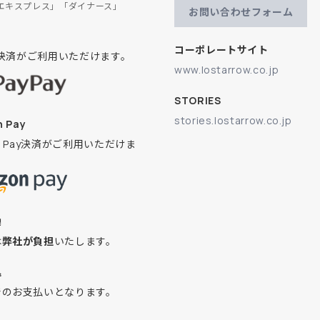
エキスプレス」「ダイナース」
お問い合わせフォーム
コーポレートサイト
ay決済がご利用いただけます。
www.lostarrow.co.jp
STORIES
stories.lostarrow.co.jp
 Pay
on Pay決済がご利用いただけま
換
は
弊社が負担
いたします。
込
でのお支払いとなります。