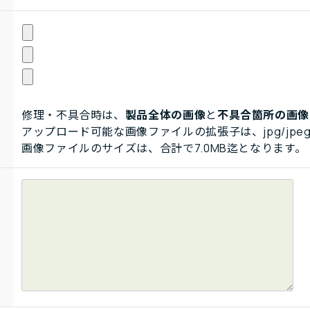
修理・不具合時は、
製品全体の画像
と
不具合箇所の画像
アップロード可能な画像ファイルの拡張子は、jpg/jpeg
画像ファイルのサイズは、合計で7.0MB迄となります。