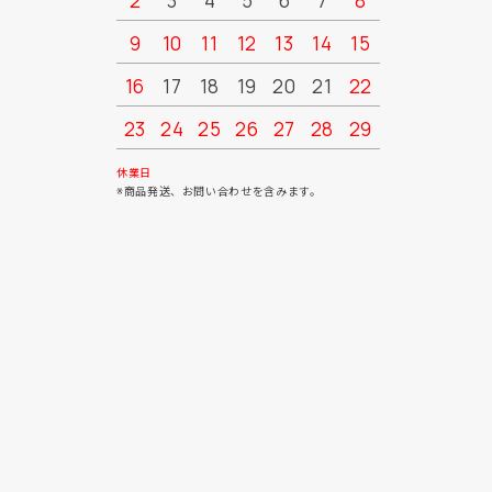
2
3
4
5
6
7
8
6
7
9
10
11
12
13
14
15
13
14
16
17
18
19
20
21
22
20
21
23
24
25
26
27
28
29
27
28
30
31
休業日
※商品発送、お問い合わせを含みます。