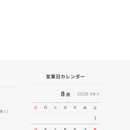
営業日カレンダー
8
2026.09
月
日
月
火
水
木
金
土
日
月
除く）
1