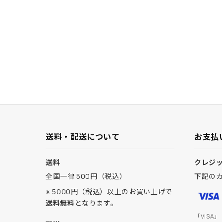
送料・配送について
お支払
送料
クレジ
全国一律 500円（税込）
下記の
※ 5000円（税込）以上のお買い上げで
送料無料
となります。
「VISA