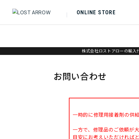
ONLINE STORE
株式会社ロストアローの輸入代
お問い合わせ
一時的に修理用接着剤の供
一方で、修理品のご依頼が
目安にお考えいただければ