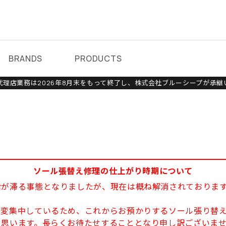
BRANDS
PRODUCTS
理店業務は2026年8月末をもって終了し、株式会社ブルーシープが承継
ソール張替え修理の仕上がり時期について
給が滞る事態となりましたが、現在は概ね解消されておりま
大変集中しているため、これからお預かりするソール張り替え
と思います。長らくお待たせすることとなり申し訳ございま