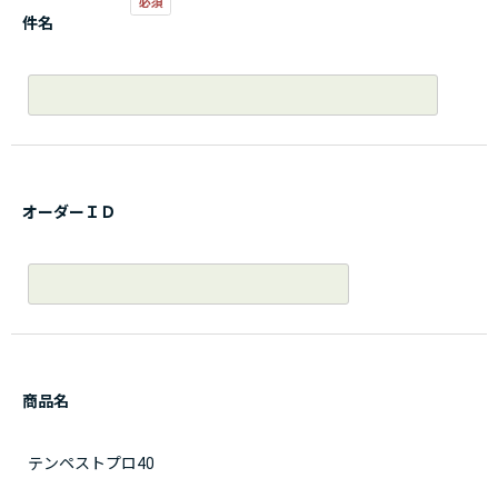
件名
オーダーＩＤ
商品名
テンペストプロ40