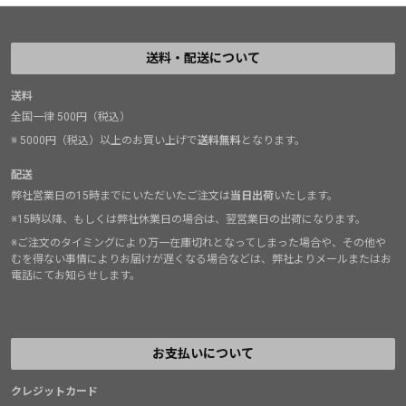
送料・配送について
送料
全国一律 500円（税込）
※ 5000円（税込）以上のお買い上げで
送料無料
となります。
配送
弊社営業日の15時までにいただいたご注文は
当日出荷
いたします。
※15時以降、もしくは弊社休業日の場合は、翌営業日の出荷になります。
※ご注文のタイミングにより万一在庫切れとなってしまった場合や、その他や
むを得ない事情によりお届けが遅くなる場合などは、弊社よりメールまたはお
電話にてお知らせします。
お支払いについて
クレジットカード