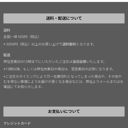
送料・配送について
送料
全国一律 500円（税込）
※ 5000円（税込）以上のお買い上げで
送料無料
となります。
配送
弊社営業日の15時までにいただいたご注文は
当日出荷
いたします。
※15時以降、もしくは弊社休業日の場合は、翌営業日の出荷になります。
※ご注文のタイミングにより万一在庫切れとなってしまった場合や、その他や
むを得ない事情によりお届けが遅くなる場合などは、弊社よりメールまたはお
電話にてお知らせします。
お支払いについて
クレジットカード