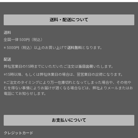
送料・配送について
送料
全国一律 500円（税込）
※ 5000円（税込）以上のお買い上げで
送料無料
となります。
配送
弊社営業日の15時までにいただいたご注文は
当日出荷
いたします。
※15時以降、もしくは弊社休業日の場合は、翌営業日の出荷になります。
※ご注文のタイミングにより万一在庫切れとなってしまった場合や、その他や
むを得ない事情によりお届けが遅くなる場合などは、弊社よりメールまたはお
電話にてお知らせします。
お支払いについて
クレジットカード