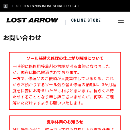
STORIES
BRANDS
ONLINE STORE
CORPORATE
ONLINE STORE
お問い合わせ
ソール張替え修理の仕上がり時期について
一時的に修理用接着剤の供給が滞る事態となりました
が、現在は概ね解消されております。
一方で、修理品のご依頼が大変集中しているため、これ
からお預かりするソール張り替え修理の納期は、3か月程
度を目安にお考えいただければと思います。長らくお待
たせすることとなり申し訳ございませんが、何卒、ご理
解いただけますようお願いいたします。
夏季休業のお知らせ