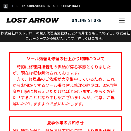
STORIES
BRANDS
ONLINE STORE
CORPORATE
ONLINE STORE
株式会社ロストアローの輸入代理店業務は2026年8月末をもって終了し、株式会社
お問い合わせ
ブルーシープが承継いたします。
詳しくはこちら。
ソール張替え修理の仕上がり時期について
一時的に修理用接着剤の供給が滞る事態となりました
が、現在は概ね解消されております。
一方で、修理品のご依頼が大変集中しているため、これ
からお預かりするソール張り替え修理の納期は、3か月程
度を目安にお考えいただければと思います。長らくお待
たせすることとなり申し訳ございませんが、何卒、ご理
解いただけますようお願いいたします。
夏季休業のお知らせ