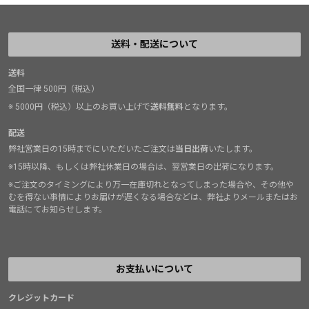
送料・配送について
送料
全国一律 500円（税込）
※ 5000円（税込）以上のお買い上げで
送料無料
となります。
配送
弊社営業日の15時までにいただいたご注文は
当日出荷
いたします。
※15時以降、もしくは弊社休業日の場合は、翌営業日の出荷になります。
※ご注文のタイミングにより万一在庫切れとなってしまった場合や、その他や
むを得ない事情によりお届けが遅くなる場合などは、弊社よりメールまたはお
電話にてお知らせします。
お支払いについて
クレジットカード