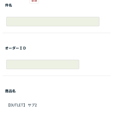
件名
オーダーＩＤ
商品名
【OUTLET】 サブ2