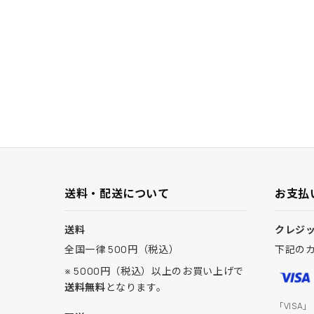
送料・配送について
お支払
送料
クレジ
全国一律 500円（税込）
下記の
※ 5000円（税込）以上のお買い上げで
送料無料
となります。
「VISA