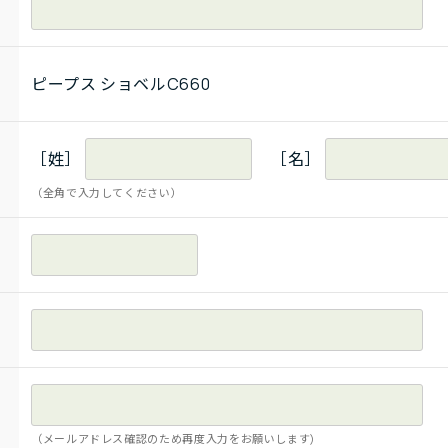
ピープス ショベルC660
［姓］
［名］
（全角で入力してください）
（メールアドレス確認のため再度入力をお願いします)