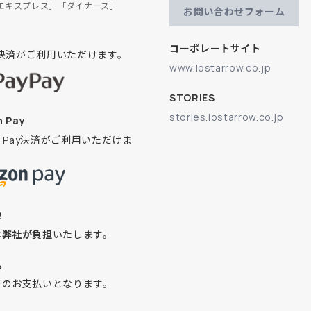
エキスプレス」「ダイナース」
お問い合わせフォーム
コーポレートサイト
ay決済がご利用いただけます。
www.lostarrow.co.jp
STORIES
stories.lostarrow.co.jp
 Pay
on Pay決済がご利用いただけま
換
は
弊社が負担
いたします。
込
でのお支払いとなります。