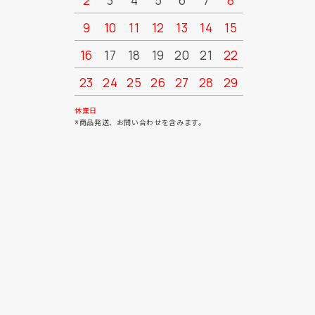
2
3
4
5
6
7
8
6
7
9
10
11
12
13
14
15
13
14
16
17
18
19
20
21
22
20
21
23
24
25
26
27
28
29
27
28
30
31
休業日
※商品発送、お問い合わせを含みます。