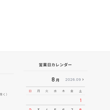
営業日カレンダー
8
2026.09
月
日
月
火
水
木
金
土
日
月
除く）
1