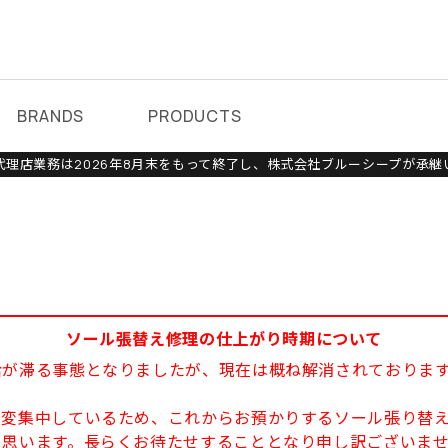
BRANDS
PRODUCTS
理店業務は2026年8月末をもって終了し、株式会社ブルーシープが承継
ソール張替え修理の仕上がり時期について
給が滞る事態となりましたが、現在は概ね解消されておりま
大変集中しているため、これからお預かりするソール張り替え
と思います。長らくお待たせすることとなり申し訳ございま