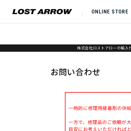
ONLINE STORE
株式会社ロストアローの輸入代
お問い合わせ
一時的に修理用接着剤の供
一方で、修理品のご依頼が
目安にお考えいただければ