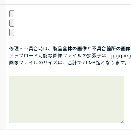
修理・不具合時は、
製品全体の画像
と
不具合箇所の画像
アップロード可能な画像ファイルの拡張子は、jpg/jpeg
画像ファイルのサイズは、合計で7.0MB迄となります。