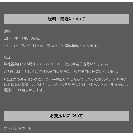
送料・配送について
送料
全国一律 500円（税込）
※ 5000円（税込）以上のお買い上げで
送料無料
となります。
配送
弊社営業日の15時までにいただいたご注文は
当日出荷
いたします。
※15時以降、もしくは弊社休業日の場合は、翌営業日の出荷になります。
※ご注文のタイミングにより万一在庫切れとなってしまった場合や、その他や
むを得ない事情によりお届けが遅くなる場合などは、弊社よりメールまたはお
電話にてお知らせします。
お支払いについて
クレジットカード