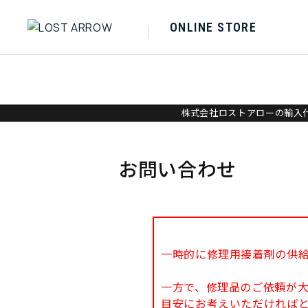
ONLINE STORE
株式会社ロストアローの輸入代
お問い合わせ
一時的に修理用接着剤の供
一方で、修理品のご依頼が
目安にお考えいただければ