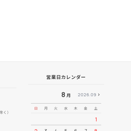
営業日カレンダー
8
2026.09
月
日
月
火
水
木
金
土
日
月
除く）
1