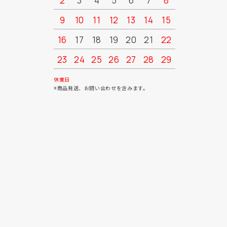
2
3
4
5
6
7
8
6
7
9
10
11
12
13
14
15
13
14
16
17
18
19
20
21
22
20
21
23
24
25
26
27
28
29
27
28
30
31
休業日
※商品発送、お問い合わせを含みます。