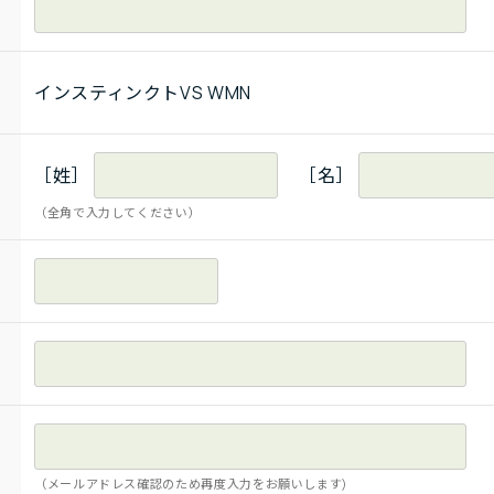
インスティンクトVS WMN
［姓］
［名］
（全角で入力してください）
（メールアドレス確認のため再度入力をお願いします)