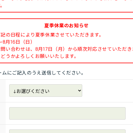
す。
夏季休業のお知らせ
下記の日程により夏季休業させていただきます。
8月16日（日）
い合わせは、8月17日（月）から順次対応させていただき
どうかよろしくお願いいたします。
ームにご記入のうえ送信してください。