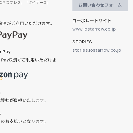
エキスプレス」「ダイナース」
お問い合わせフォーム
コーポレートサイト
ay決済がご利用いただけます。
www.lostarrow.co.jp
STORIES
stories.lostarrow.co.jp
 Pay
on Pay決済がご利用いただけま
換
は
弊社が負担
いたします。
込
でのお支払いとなります。