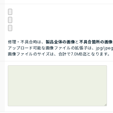
修理・不具合時は、
製品全体の画像
と
不具合箇所の画像
アップロード可能な画像ファイルの拡張子は、jpg/jpeg
画像ファイルのサイズは、合計で7.0MB迄となります。