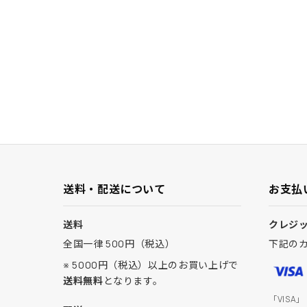
送料・配送について
お支払
送料
クレジ
全国一律 500円（税込）
下記の
※ 5000円（税込）以上のお買い上げで
送料無料
となります。
「VISA