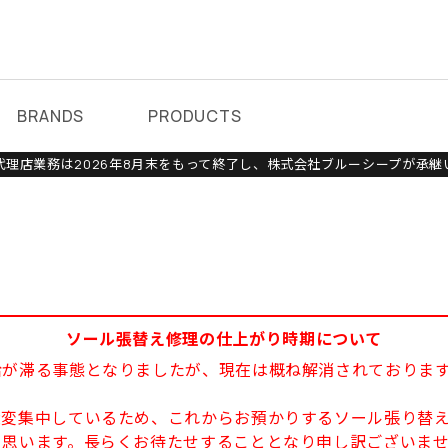
BRANDS
PRODUCTS
理店業務は2026年8月末をもって終了し、株式会社ブルーシープが承継
ソール張替え修理の仕上がり時期について
給が滞る事態となりましたが、現在は概ね解消されておりま
大変集中しているため、これからお預かりするソール張り替え
と思います。長らくお待たせすることとなり申し訳ございま