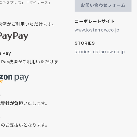
エキスプレス」「ダイナース」
お問い合わせフォーム
コーポレートサイト
ay決済がご利用いただけます。
www.lostarrow.co.jp
STORIES
stories.lostarrow.co.jp
 Pay
on Pay決済がご利用いただけま
換
は
弊社が負担
いたします。
込
でのお支払いとなります。