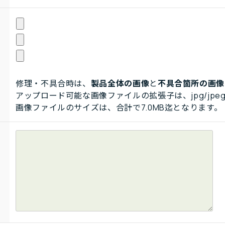
修理・不具合時は、
製品全体の画像
と
不具合箇所の画像
アップロード可能な画像ファイルの拡張子は、jpg/jpeg
画像ファイルのサイズは、合計で7.0MB迄となります。