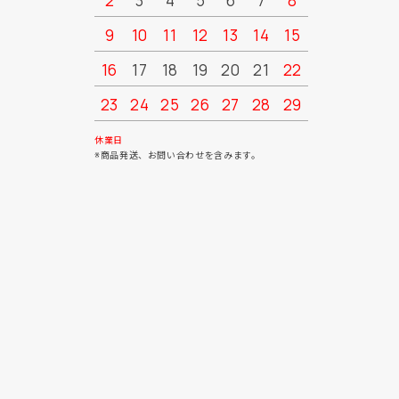
2
3
4
5
6
7
8
6
7
9
10
11
12
13
14
15
13
14
16
17
18
19
20
21
22
20
21
23
24
25
26
27
28
29
27
28
30
31
休業日
※商品発送、お問い合わせを含みます。