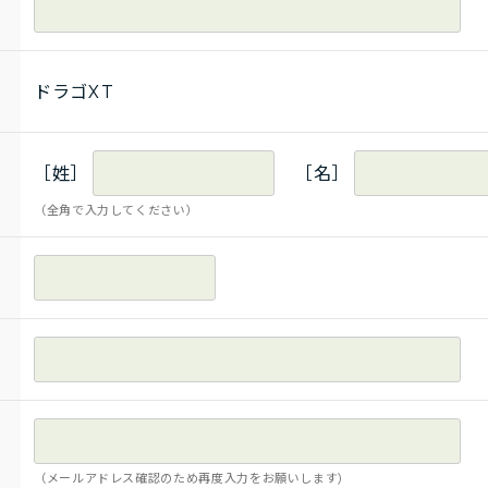
ドラゴXT
［姓］
［名］
（全角で入力してください）
（メールアドレス確認のため再度入力をお願いします)