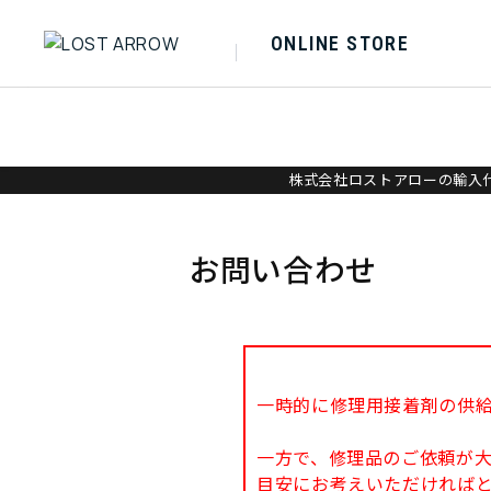
ONLINE STORE
株式会社ロストアローの輸入代
お問い合わせ
一時的に修理用接着剤の供
一方で、修理品のご依頼が
目安にお考えいただければ