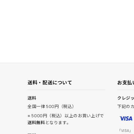
送料・配送について
お支払
送料
クレジ
全国一律 500円（税込）
下記の
※ 5000円（税込）以上のお買い上げで
送料無料
となります。
「VISA