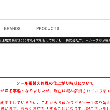
BRANDS
PRODUCTS
理店業務は2026年8月末をもって終了し、株式会社ブルーシープが承継
ソール張替え修理の仕上がり時期について
給が滞る事態となりましたが、現在は概ね解消されておりま
大変集中しているため、これからお預かりするソール張り替え
と思います。長らくお待たせすることとなり申し訳ございま