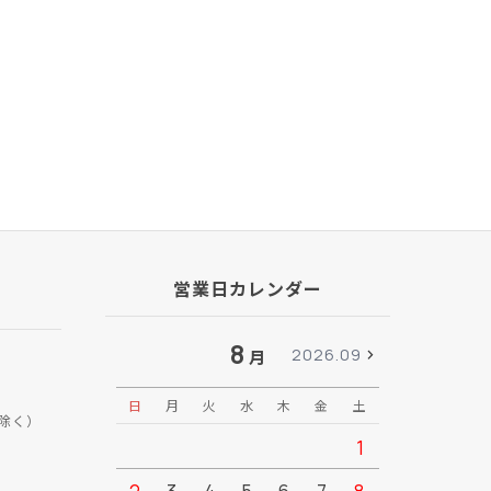
営業日カレンダー
8
2026.09
月
日
月
火
水
木
金
土
日
月
除く）
1