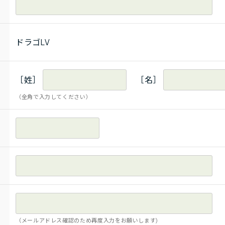
ドラゴLV
［姓］
［名］
（全角で入力してください）
（メールアドレス確認のため再度入力をお願いします)