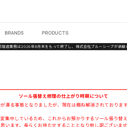
BRANDS
PRODUCTS
理店業務は2026年8月末をもって終了し、株式会社ブルーシープが承継
ソール張替え修理の仕上がり時期について
給が滞る事態となりましたが、現在は概ね解消されておりま
大変集中しているため、これからお預かりするソール張り替え
と思います。長らくお待たせすることとなり申し訳ございま