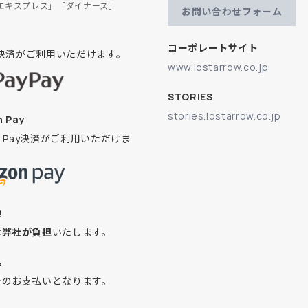
エキスプレス」「ダイナース」
お問い合わせフォーム
コーポレートサイト
ay決済がご利用いただけます。
www.lostarrow.co.jp
STORIES
stories.lostarrow.co.jp
 Pay
on Pay決済がご利用いただけま
換
は
弊社が負担
いたします。
込
でのお支払いとなります。