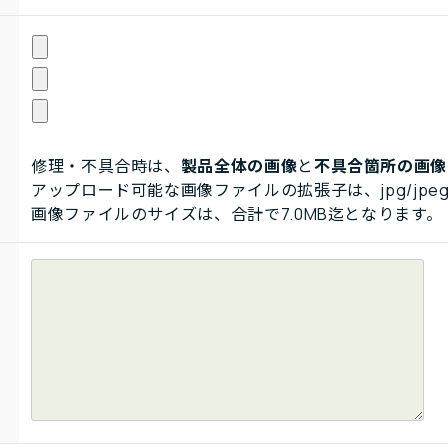
修理・不具合時は、
製品全体の画像
と
不具合箇所の画像
アップロード可能な画像ファイルの拡張子は、jpg/jpeg
画像ファイルのサイズは、合計で7.0MB迄となります。