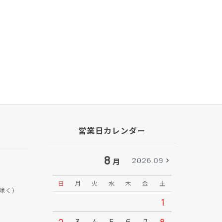
営業日カレンダー
8
2026.09
月
日
月
火
水
木
金
土
日
月
除く）
1