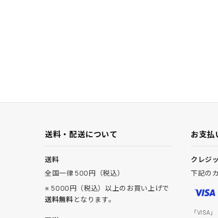
送料・配送について
お支払
送料
クレジ
全国一律 500円（税込）
下記の
※ 5000円（税込）以上のお買い上げで
送料無料
となります。
「VISA