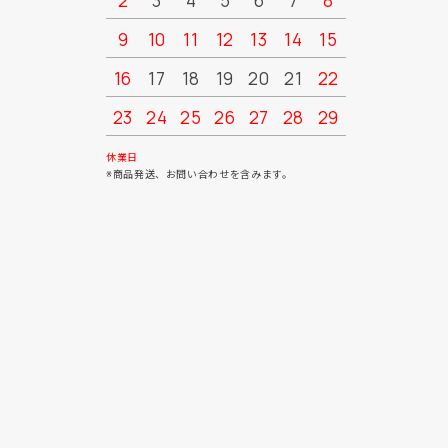
2
3
4
5
6
7
8
6
7
9
10
11
12
13
14
15
13
14
16
17
18
19
20
21
22
20
21
23
24
25
26
27
28
29
27
28
30
31
休業日
※商品発送、お問い合わせを含みます。