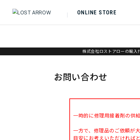
ONLINE STORE
株式会社ロストアローの輸入代
お問い合わせ
一時的に修理用接着剤の供
一方で、修理品のご依頼が
目安にお考えいただければ