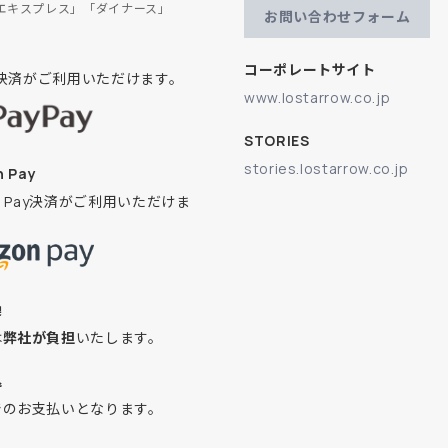
エキスプレス」「ダイナース」
お問い合わせフォーム
コーポレートサイト
ay決済がご利用いただけます。
www.lostarrow.co.jp
STORIES
stories.lostarrow.co.jp
 Pay
on Pay決済がご利用いただけま
換
は
弊社が負担
いたします。
込
でのお支払いとなります。