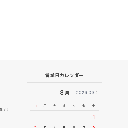
営業日カレンダー
8
2026.09
月
日
月
火
水
木
金
土
日
月
除く）
1