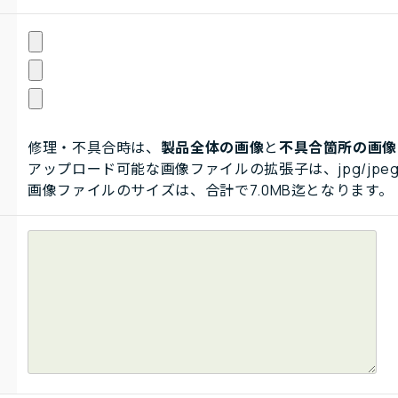
修理・不具合時は、
製品全体の画像
と
不具合箇所の画像
アップロード可能な画像ファイルの拡張子は、jpg/jpeg
画像ファイルのサイズは、合計で7.0MB迄となります。