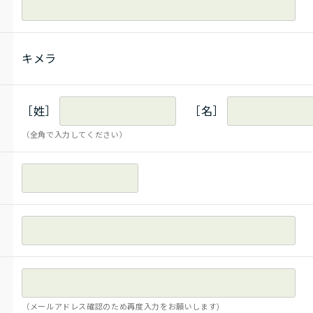
キメラ
［姓］
［名］
（全角で入力してください）
（メールアドレス確認のため再度入力をお願いします)