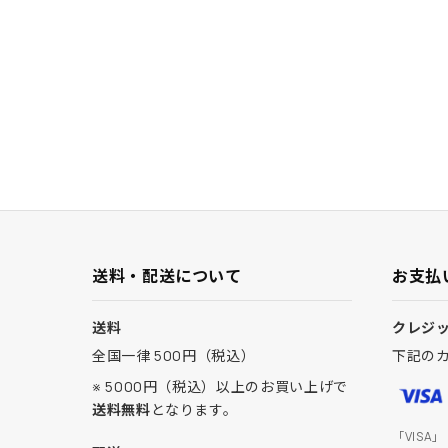
送料・配送について
お支払
送料
クレジ
全国一律 500円（税込）
下記の
※ 5000円（税込）以上のお買い上げで
送料無料
となります。
「VISA