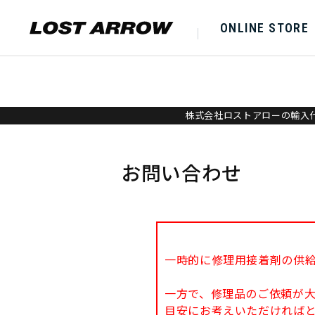
ONLINE STORE
株式会社ロストアローの輸入代
お問い合わせ
一時的に修理用接着剤の供
一方で、修理品のご依頼が
目安にお考えいただければ