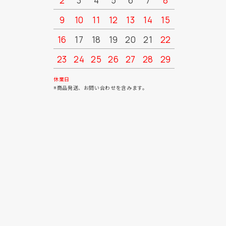
2
3
4
5
6
7
8
6
7
9
10
11
12
13
14
15
13
14
16
17
18
19
20
21
22
20
21
23
24
25
26
27
28
29
27
28
30
31
休業日
※商品発送、お問い合わせを含みます。