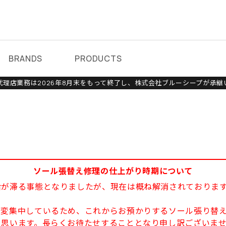
BRANDS
PRODUCTS
理店業務は2026年8月末をもって終了し、株式会社ブルーシープが承継
ソール張替え修理の仕上がり時期について
給が滞る事態となりましたが、現在は概ね解消されておりま
大変集中しているため、これからお預かりするソール張り替え
と思います。長らくお待たせすることとなり申し訳ございま