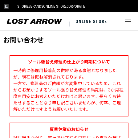
STORIES
BRANDS
ONLINE STORE
CORPORATE
ONLINE STORE
お問い合わせ
ソール張替え修理の仕上がり時期について
一時的に修理用接着剤の供給が滞る事態となりました
が、現在は概ね解消されております。
一方で、修理品のご依頼が大変集中しているため、これ
からお預かりするソール張り替え修理の納期は、3か月程
度を目安にお考えいただければと思います。長らくお待
たせすることとなり申し訳ございませんが、何卒、ご理
解いただけますようお願いいたします。
夏季休業のお知らせ