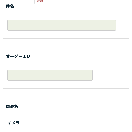
件名
オーダーＩＤ
商品名
キメラ