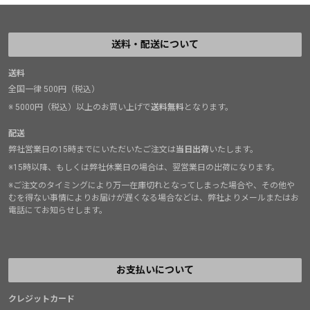
送料・配送について
送料
全国一律 500円（税込）
※ 5000円（税込）以上のお買い上げで
送料無料
となります。
配送
弊社営業日の15時までにいただいたご注文は
当日出荷
いたします。
※15時以降、もしくは弊社休業日の場合は、翌営業日の出荷になります。
※ご注文のタイミングにより万一在庫切れとなってしまった場合や、その他や
むを得ない事情によりお届けが遅くなる場合などは、弊社よりメールまたはお
電話にてお知らせします。
お支払いについて
クレジットカード