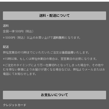
送料・配送について
送料
全国一律 500円（税込）
※ 5000円（税込）以上のお買い上げで
送料無料
となります。
配送
弊社営業日の15時までにいただいたご注文は
当日出荷
いたします。
※15時以降、もしくは弊社休業日の場合は、翌営業日の出荷になります。
※ご注文のタイミングにより万一在庫切れとなってしまった場合や、その他や
むを得ない事情によりお届けが遅くなる場合などは、弊社よりメールまたはお
電話にてお知らせします。
お支払いについて
クレジットカード