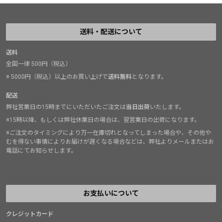
送料・配送について
送料
全国一律 500円（税込）
※ 5000円（税込）以上のお買い上げで
送料無料
となります。
配送
弊社営業日の15時までにいただいたご注文は
当日出荷
いたします。
※15時以降、もしくは弊社休業日の場合は、翌営業日の出荷になります。
※ご注文のタイミングにより万一在庫切れとなってしまった場合や、その他や
むを得ない事情によりお届けが遅くなる場合などは、弊社よりメールまたはお
電話にてお知らせします。
お支払いについて
クレジットカード