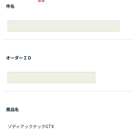
件名
オーダーＩＤ
商品名
ゾディアックテックGTX