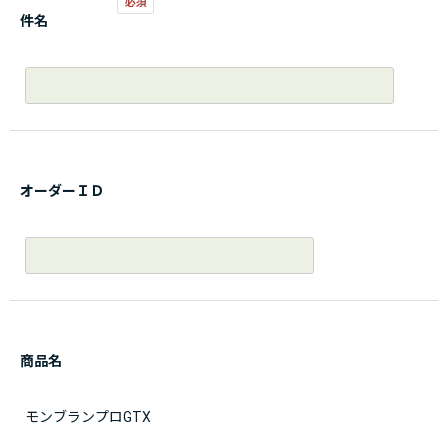
件名
オーダーＩＤ
商品名
モンブランプロGTX