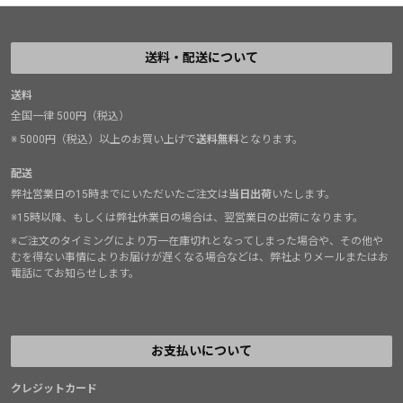
送料・配送について
送料
全国一律 500円（税込）
※ 5000円（税込）以上のお買い上げで
送料無料
となります。
配送
弊社営業日の15時までにいただいたご注文は
当日出荷
いたします。
※15時以降、もしくは弊社休業日の場合は、翌営業日の出荷になります。
※ご注文のタイミングにより万一在庫切れとなってしまった場合や、その他や
むを得ない事情によりお届けが遅くなる場合などは、弊社よりメールまたはお
電話にてお知らせします。
お支払いについて
クレジットカード