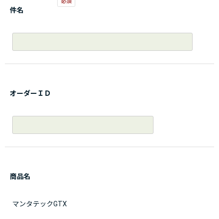
件名
オーダーＩＤ
商品名
マンタテックGTX