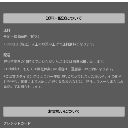
送料・配送について
送料
全国一律 500円（税込）
※ 5000円（税込）以上のお買い上げで
送料無料
となります。
配送
弊社営業日の15時までにいただいたご注文は
当日出荷
いたします。
※15時以降、もしくは弊社休業日の場合は、翌営業日の出荷になります。
※ご注文のタイミングにより万一在庫切れとなってしまった場合や、その他や
むを得ない事情によりお届けが遅くなる場合などは、弊社よりメールまたはお
電話にてお知らせします。
お支払いについて
クレジットカード