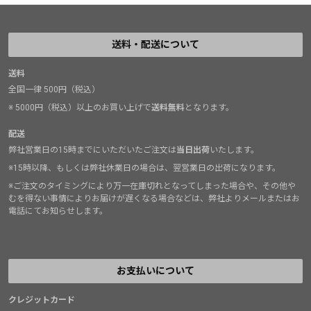
送料・配送について
送料
全国一律 500円（税込）
※ 5000円（税込）以上のお買い上げで
送料無料
となります。
配送
弊社営業日の15時までにいただいたご注文は
当日出荷
いたします。
※15時以降、もしくは弊社休業日の場合は、翌営業日の出荷になります。
※ご注文のタイミングにより万一在庫切れとなってしまった場合や、その他や
むを得ない事情によりお届けが遅くなる場合などは、弊社よりメールまたはお
電話にてお知らせします。
お支払いについて
クレジットカード