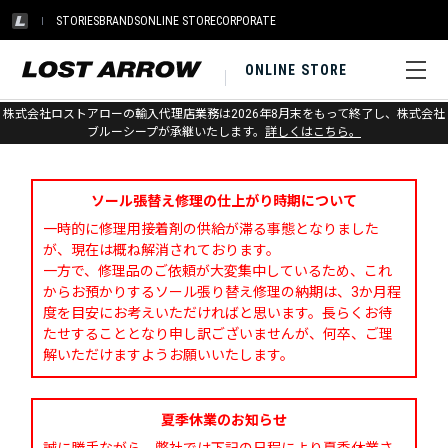
STORIES
BRANDS
ONLINE STORE
CORPORATE
ONLINE STORE
株式会社ロストアローの輸入代理店業務は2026年8月末をもって終了し、株式会社
お問い合わせ
ブルーシープが承継いたします。
詳しくはこちら。
ソール張替え修理の仕上がり時期について
一時的に修理用接着剤の供給が滞る事態となりました
が、現在は概ね解消されております。
一方で、修理品のご依頼が大変集中しているため、これ
からお預かりするソール張り替え修理の納期は、3か月程
度を目安にお考えいただければと思います。長らくお待
たせすることとなり申し訳ございませんが、何卒、ご理
解いただけますようお願いいたします。
夏季休業のお知らせ