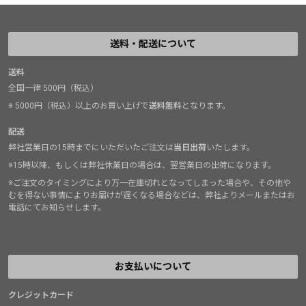
送料・配送について
送料
全国一律 500円（税込）
※ 5000円（税込）以上のお買い上げで
送料無料
となります。
配送
弊社営業日の15時までにいただいたご注文は
当日出荷
いたします。
※15時以降、もしくは弊社休業日の場合は、翌営業日の出荷になります。
※ご注文のタイミングにより万一在庫切れとなってしまった場合や、その他や
むを得ない事情によりお届けが遅くなる場合などは、弊社よりメールまたはお
電話にてお知らせします。
お支払いについて
クレジットカード