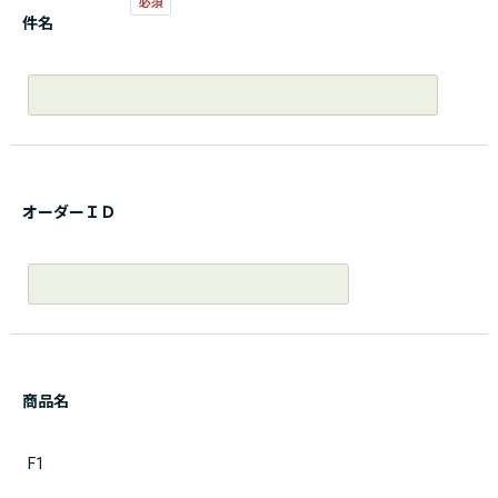
件名
オーダーＩＤ
商品名
F1