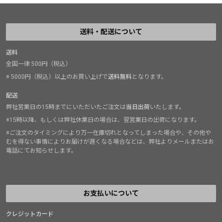
送料・配送について
送料
全国一律 500円（税込）
※ 5000円（税込）以上のお買い上げで
送料無料
となります。
配送
弊社営業日の15時までにいただいたご注文は
当日出荷
いたします。
※15時以降、もしくは弊社休業日の場合は、翌営業日の出荷になります。
※ご注文のタイミングにより万一在庫切れとなってしまった場合や、その他や
むを得ない事情によりお届けが遅くなる場合などは、弊社よりメールまたはお
電話にてお知らせします。
お支払いについて
クレジットカード