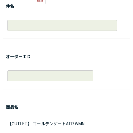
件名
オーダーＩＤ
商品名
【OUTLET】 ゴールデンゲートATR WMN