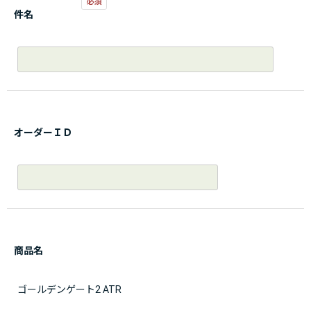
件名
オーダーＩＤ
商品名
ゴールデンゲート2 ATR