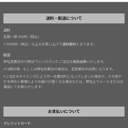
送料・配送について
送料
全国一律 500円（税込）
※ 5000円（税込）以上のお買い上げで
送料無料
となります。
配送
弊社営業日の15時までにいただいたご注文は
当日出荷
いたします。
※15時以降、もしくは弊社休業日の場合は、翌営業日の出荷になります。
※ご注文のタイミングにより万一在庫切れとなってしまった場合や、その他や
むを得ない事情によりお届けが遅くなる場合などは、弊社よりメールまたはお
電話にてお知らせします。
お支払いについて
クレジットカード