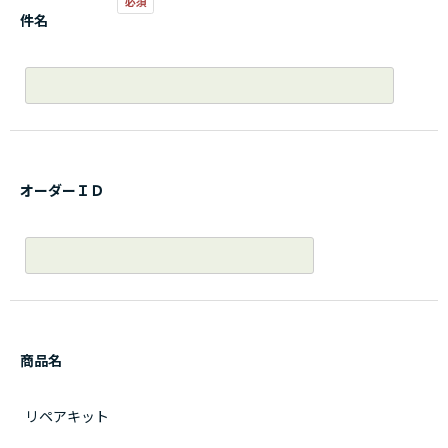
件名
オーダーＩＤ
商品名
リペアキット