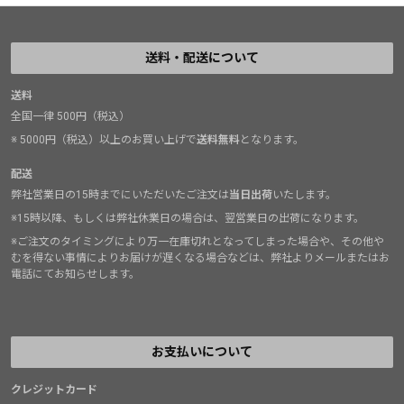
送料・配送について
送料
全国一律 500円（税込）
※ 5000円（税込）以上のお買い上げで
送料無料
となります。
配送
弊社営業日の15時までにいただいたご注文は
当日出荷
いたします。
※15時以降、もしくは弊社休業日の場合は、翌営業日の出荷になります。
※ご注文のタイミングにより万一在庫切れとなってしまった場合や、その他や
むを得ない事情によりお届けが遅くなる場合などは、弊社よりメールまたはお
電話にてお知らせします。
お支払いについて
クレジットカード