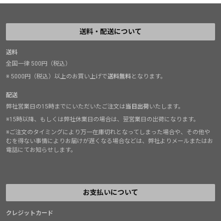
送料・配送について
送料
全国一律 500円（税込）
※ 5000円（税込）以上のお買い上げで
送料無料
となります。
配送
弊社営業日の15時までにいただいたご注文は
当日出荷
いたします。
※15時以降、もしくは弊社休業日の場合は、翌営業日の出荷になります。
※ご注文のタイミングにより万一在庫切れとなってしまった場合や、その他や
むを得ない事情によりお届けが遅くなる場合などは、弊社よりメールまたはお
電話にてお知らせします。
お支払いについて
クレジットカード