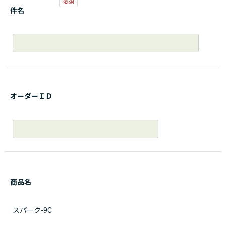
件名
オーダーＩＤ
商品名
スパーク-9C