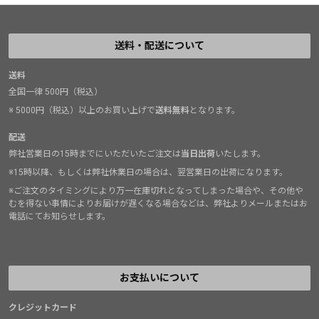
送料・配送について
送料
全国一律 500円（税込）
※ 5000円（税込）以上のお買い上げで
送料無料
となります。
配送
弊社営業日の15時までにいただいたご注文は
当日出荷
いたします。
※15時以降、もしくは弊社休業日の場合は、翌営業日の出荷になります。
※ご注文のタイミングにより万一在庫切れとなってしまった場合や、その他や
むを得ない事情によりお届けが遅くなる場合などは、弊社よりメールまたはお
電話にてお知らせします。
お支払いについて
クレジットカード