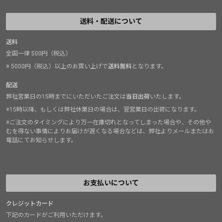
送料・配送について
送料
全国一律 500円（税込）
※ 5000円（税込）以上のお買い上げで
送料無料
となります。
配送
弊社営業日の15時までにいただいたご注文は
当日出荷
いたします。
※15時以降、もしくは弊社休業日の場合は、翌営業日の出荷になります。
※ご注文のタイミングにより万一在庫切れとなってしまった場合や、その他や
むを得ない事情によりお届けが遅くなる場合などは、弊社よりメールまたはお
電話にてお知らせします。
お支払いについて
クレジットカード
下記のカードがご利用いただけます。