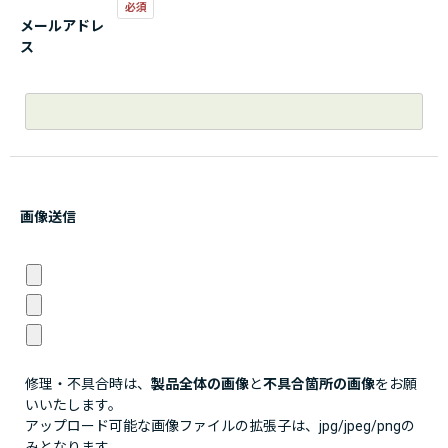
メールアドレ
ス
画像送信
修理・不具合時は、
製品全体の画像
と
不具合箇所の画像
をお願
いいたします。
アップロード可能な画像ファイルの拡張子は、jpg/jpeg/pngの
みとなります。