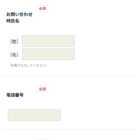
お問い合わせ
時氏名
［姓］
［名］
（全角で入力してください）
電話番号