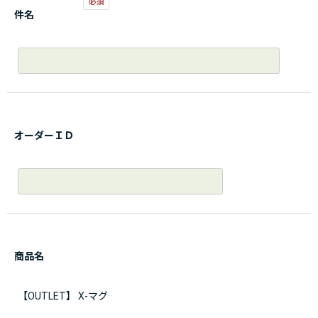
件名
オーダーＩＤ
商品名
【OUTLET】 X-マグ