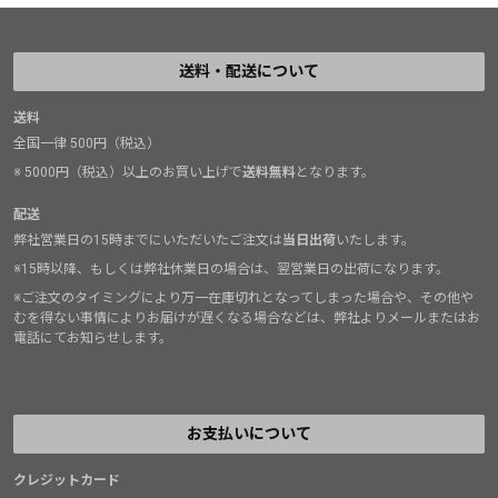
送料・配送について
送料
全国一律 500円（税込）
※ 5000円（税込）以上のお買い上げで
送料無料
となります。
配送
弊社営業日の15時までにいただいたご注文は
当日出荷
いたします。
※15時以降、もしくは弊社休業日の場合は、翌営業日の出荷になります。
※ご注文のタイミングにより万一在庫切れとなってしまった場合や、その他や
むを得ない事情によりお届けが遅くなる場合などは、弊社よりメールまたはお
電話にてお知らせします。
お支払いについて
クレジットカード