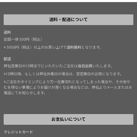
送料・配送について
送料
全国一律 500円（税込）
※ 5000円（税込）以上のお買い上げで
送料無料
となります。
配送
弊社営業日の15時までにいただいたご注文は
当日出荷
いたします。
※15時以降、もしくは弊社休業日の場合は、翌営業日の出荷になります。
※ご注文のタイミングにより万一在庫切れとなってしまった場合や、その他や
むを得ない事情によりお届けが遅くなる場合などは、弊社よりメールまたはお
電話にてお知らせします。
お支払いについて
クレジットカード