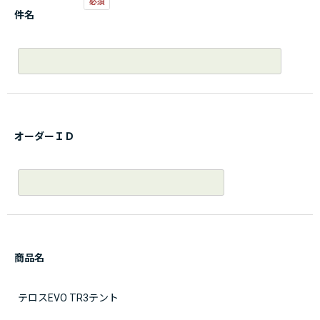
件名
オーダーＩＤ
商品名
テロスEVO TR3テント