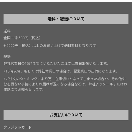
送料・配送について
送料
全国一律 500円（税込）
※ 5000円（税込）以上のお買い上げで
送料無料
となります。
配送
弊社営業日の15時までにいただいたご注文は
当日出荷
いたします。
※15時以降、もしくは弊社休業日の場合は、翌営業日の出荷になります。
※ご注文のタイミングにより万一在庫切れとなってしまった場合や、その他や
むを得ない事情によりお届けが遅くなる場合などは、弊社よりメールまたはお
電話にてお知らせします。
お支払いについて
クレジットカード