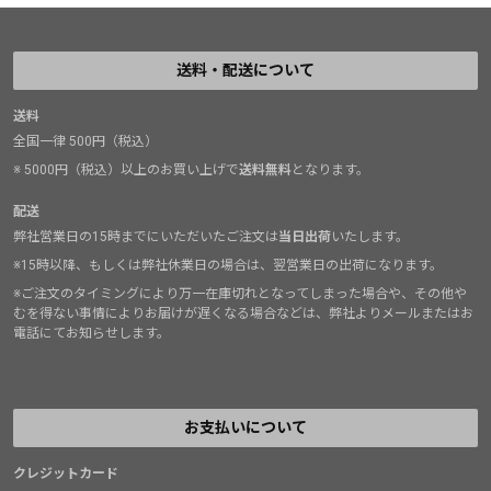
送料・配送について
送料
全国一律 500円（税込）
※ 5000円（税込）以上のお買い上げで
送料無料
となります。
配送
弊社営業日の15時までにいただいたご注文は
当日出荷
いたします。
※15時以降、もしくは弊社休業日の場合は、翌営業日の出荷になります。
※ご注文のタイミングにより万一在庫切れとなってしまった場合や、その他や
むを得ない事情によりお届けが遅くなる場合などは、弊社よりメールまたはお
電話にてお知らせします。
お支払いについて
クレジットカード