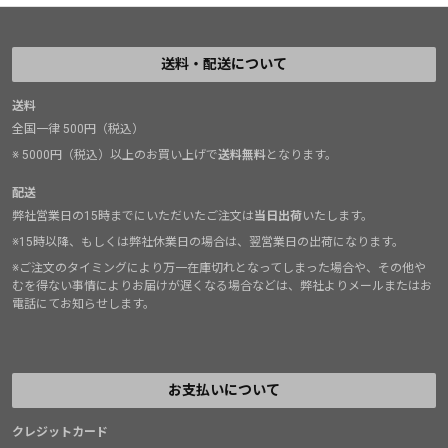
送料・配送について
送料
全国一律 500円（税込）
※ 5000円（税込）以上のお買い上げで
送料無料
となります。
配送
弊社営業日の15時までにいただいたご注文は
当日出荷
いたします。
※15時以降、もしくは弊社休業日の場合は、翌営業日の出荷になります。
※ご注文のタイミングにより万一在庫切れとなってしまった場合や、その他や
むを得ない事情によりお届けが遅くなる場合などは、弊社よりメールまたはお
電話にてお知らせします。
お支払いについて
クレジットカード