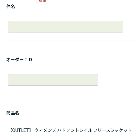
件名
オーダーＩＤ
商品名
【OUTLET】 ウィメンズ ハドソントレイル フリースジャケット