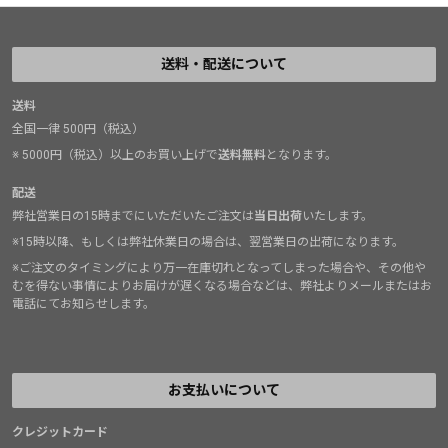
送料・配送について
送料
全国一律 500円（税込）
※ 5000円（税込）以上のお買い上げで
送料無料
となります。
配送
弊社営業日の15時までにいただいたご注文は
当日出荷
いたします。
※15時以降、もしくは弊社休業日の場合は、翌営業日の出荷になります。
※ご注文のタイミングにより万一在庫切れとなってしまった場合や、その他や
むを得ない事情によりお届けが遅くなる場合などは、弊社よりメールまたはお
電話にてお知らせします。
お支払いについて
クレジットカード