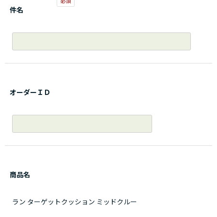
件名
オーダーＩＤ
商品名
ラン ターゲットクッション ミッドクルー