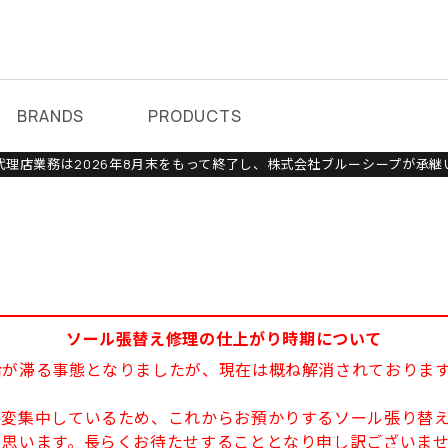
BRANDS
PRODUCTS
理店業務は2026年8月末をもって終了し、株式会社ブルーシープが承継
ソール張替え修理の仕上がり時期について
給が滞る事態となりましたが、現在は概ね解消されておりま
大変集中しているため、これからお預かりするソール張り替え
と思います。長らくお待たせすることとなり申し訳ございま