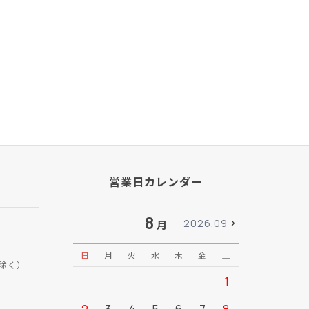
営業日カレンダー
8
2026.09
月
日
月
火
水
木
金
土
日
月
除く）
1