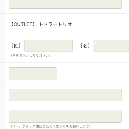
【OUTLET】 トドラートリオ
［姓］
［名］
（全角で入力してください）
（メールアドレス確認のため再度入力をお願いします)