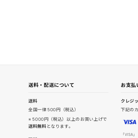
送料・配送について
お支払
送料
クレジ
全国一律 500円（税込）
下記の
※ 5000円（税込）以上のお買い上げで
送料無料
となります。
「VISA