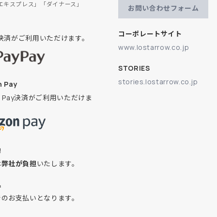
エキスプレス」「ダイナース」
お問い合わせフォーム
コーポレートサイト
ay決済がご利用いただけます。
www.lostarrow.co.jp
STORIES
stories.lostarrow.co.jp
 Pay
on Pay決済がご利用いただけま
換
は
弊社が負担
いたします。
込
でのお支払いとなります。