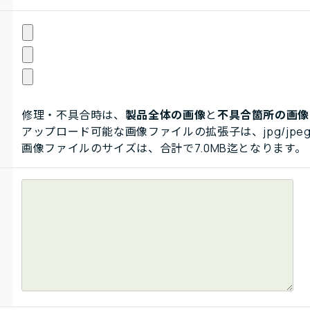
修理・不具合時は、
製品全体の画像
と
不具合箇所の画像
アップロード可能な画像ファイルの拡張子は、jpg/jpeg
画像ファイルのサイズは、合計で7.0MB迄となります。