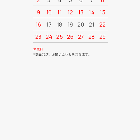
2
3
4
5
6
7
8
6
7
9
10
11
12
13
14
15
13
14
16
17
18
19
20
21
22
20
21
23
24
25
26
27
28
29
27
28
30
31
休業日
※商品発送、お問い合わせを含みます。