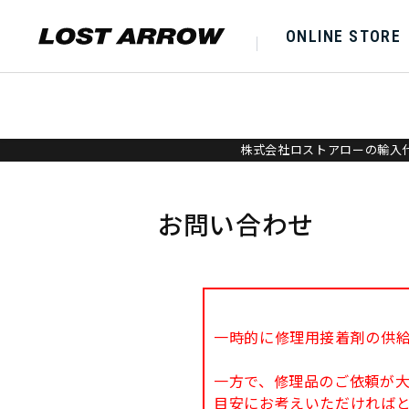
ONLINE STORE
株式会社ロストアローの輸入代
お問い合わせ
一時的に修理用接着剤の供
一方で、修理品のご依頼が
目安にお考えいただければ