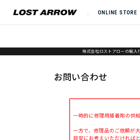
ONLINE STORE
株式会社ロストアローの輸入代
お問い合わせ
一時的に修理用接着剤の供
一方で、修理品のご依頼が
目安にお考えいただければ