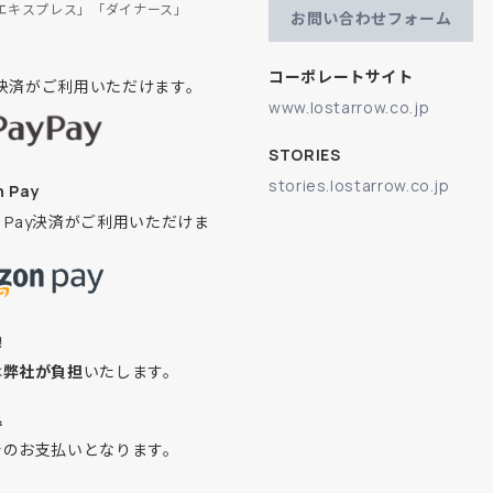
エキスプレス」「ダイナース」
お問い合わせフォーム
コーポレートサイト
ay決済がご利用いただけます。
www.lostarrow.co.jp
STORIES
stories.lostarrow.co.jp
 Pay
on Pay決済がご利用いただけま
換
は
弊社が負担
いたします。
込
でのお支払いとなります。