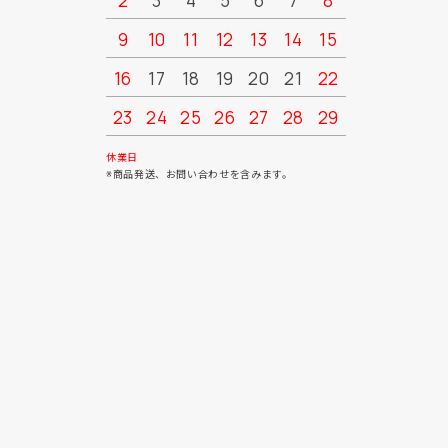
2
3
4
5
6
7
8
6
7
9
10
11
12
13
14
15
13
14
16
17
18
19
20
21
22
20
21
23
24
25
26
27
28
29
27
28
30
31
休業日
※商品発送、お問い合わせを含みます。