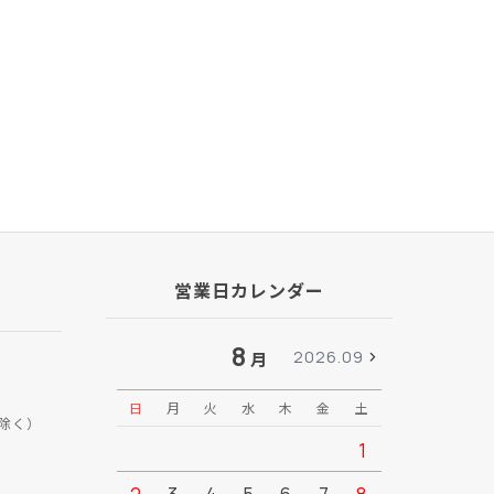
営業日カレンダー
8
2026.09
月
日
月
火
水
木
金
土
日
月
除く）
1