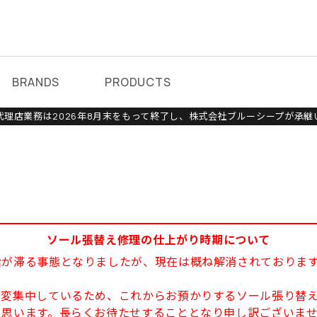
BRANDS
PRODUCTS
理店業務は2026年8月末をもって終了し、株式会社ブルーシープが承継
ソール張替え修理の仕上がり時期について
給が滞る事態となりましたが、現在は概ね解消されておりま
大変集中しているため、これからお預かりするソール張り替え
と思います。長らくお待たせすることとなり申し訳ございま