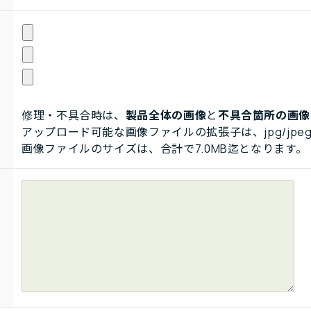
修理・不具合時は、
製品全体の画像
と
不具合箇所の画像
アップロード可能な画像ファイルの拡張子は、jpg/jpeg
画像ファイルのサイズは、合計で7.0MB迄となります。