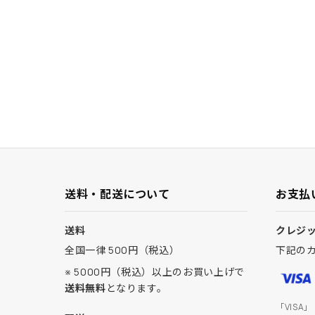
送料・配送について
お支払
送料
クレジ
全国一律 500円（税込）
下記の
※ 5000円（税込）以上のお買い上げで
送料無料
となります。
「VISA