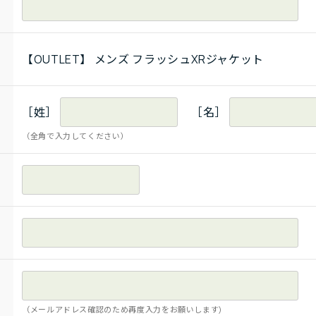
【OUTLET】 メンズ フラッシュXRジャケット
［姓］
［名］
（全角で入力してください）
（メールアドレス確認のため再度入力をお願いします)