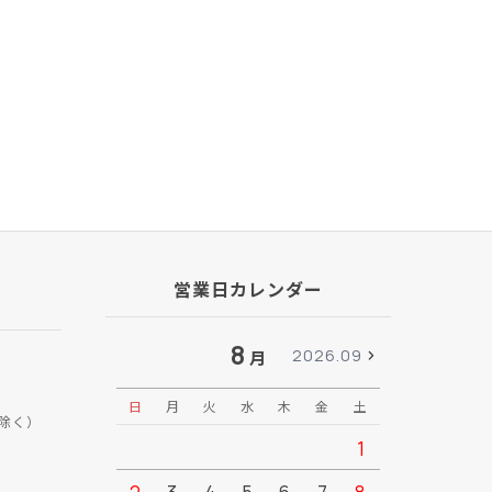
営業日カレンダー
8
2026.09
月
日
月
火
水
木
金
土
日
月
除く）
1