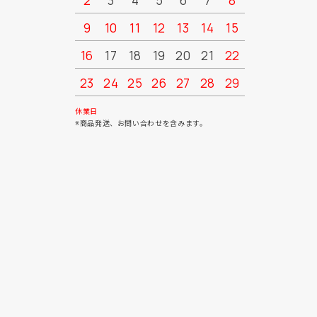
2
3
4
5
6
7
8
6
7
9
10
11
12
13
14
15
13
14
16
17
18
19
20
21
22
20
21
23
24
25
26
27
28
29
27
28
30
31
休業日
※商品発送、お問い合わせを含みます。