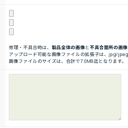
修理・不具合時は、
製品全体の画像
と
不具合箇所の画像
アップロード可能な画像ファイルの拡張子は、jpg/jpeg
画像ファイルのサイズは、合計で7.0MB迄となります。