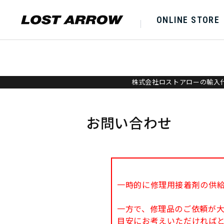
ONLINE STORE
株式会社ロストアローの輸入代
お問い合わせ
一時的に修理用接着剤の供
一方で、修理品のご依頼が
目安にお考えいただければ