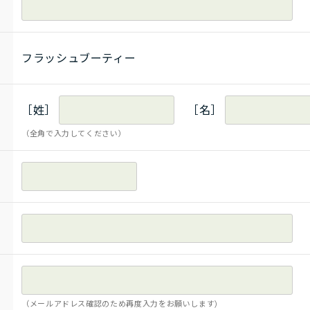
フラッシュブーティー
［姓］
［名］
（全角で入力してください）
（メールアドレス確認のため再度入力をお願いします)