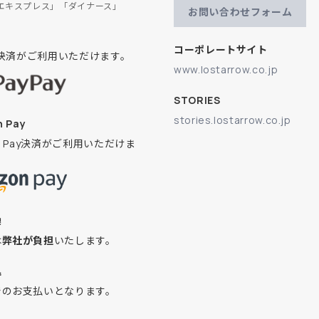
エキスプレス」「ダイナース」
お問い合わせフォーム
コーポレートサイト
ay決済がご利用いただけます。
www.lostarrow.co.jp
STORIES
stories.lostarrow.co.jp
 Pay
on Pay決済がご利用いただけま
換
は
弊社が負担
いたします。
込
でのお支払いとなります。