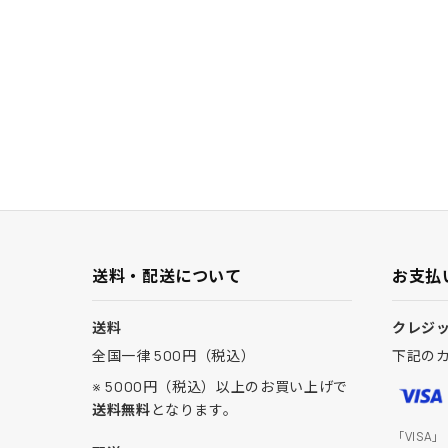
送料・配送について
お支払
送料
クレジ
全国一律 500円（税込）
下記の
※ 5000円（税込）以上のお買い上げで
送料無料
となります。
「VISA