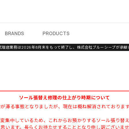
BRANDS
PRODUCTS
理店業務は2026年8月末をもって終了し、株式会社ブルーシープが承継
ソール張替え修理の仕上がり時期について
給が滞る事態となりましたが、現在は概ね解消されておりま
大変集中しているため、これからお預かりするソール張り替え
と思います。長らくお待たせすることとなり申し訳ございま