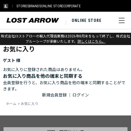
STORIES
BRANDS
ONLINE STORE
CORPORATE
ONLINE STORE
ホーム
>
お気に入り
株式会社ロストアローの輸入代理店業務は2026年8月末をもって終了し、株式会社
ブルーシープが承継いたします。
詳しくはこちら。
お気に入り
ゲスト 様
お気に入りに登録された商品はありません。
お気に入り商品を他の端末と同期する
会員登録を行うと、お気に入り商品を他の端末と同期することがで
きます。
新規会員登録
｜
ログイン
ホーム
>
お気に入り