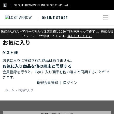
STORIES
BRANDS
ONLINE STORE
CORPORATE
ONLINE STORE
ホーム
>
お気に入り
株式会社ロストアローの輸入代理店業務は2026年8月末をもって終了し、株式会社
ブルーシープが承継いたします。
詳しくはこちら。
お気に入り
ゲスト 様
お気に入りに登録された商品はありません。
お気に入り商品を他の端末と同期する
会員登録を行うと、お気に入り商品を他の端末と同期することがで
きます。
新規会員登録
｜
ログイン
ホーム
>
お気に入り