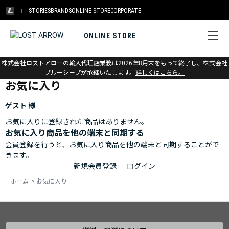
STORIES
BRANDS
ONLINE STORE
CORPORATE
ONLINE STORE
ホーム
>
お気に入り
株式会社ロストアローの輸入代理店業務は2026年8月末をもって終了し、株式会社
ブルーシープが承継いたします。
詳しくはこちら。
お気に入り
ゲスト 様
お気に入りに登録された商品はありません。
お気に入り商品を他の端末と同期する
会員登録を行うと、お気に入り商品を他の端末と同期することがで
きます。
新規会員登録
｜
ログイン
ホーム
>
お気に入り