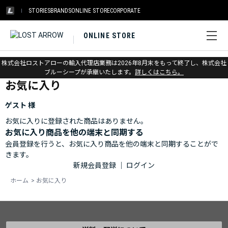
STORIES
BRANDS
ONLINE STORE
CORPORATE
ONLINE STORE
ホーム
>
お気に入り
株式会社ロストアローの輸入代理店業務は2026年8月末をもって終了し、株式会社
ブルーシープが承継いたします。
詳しくはこちら。
お気に入り
ゲスト 様
お気に入りに登録された商品はありません。
お気に入り商品を他の端末と同期する
会員登録を行うと、お気に入り商品を他の端末と同期することがで
きます。
新規会員登録
｜
ログイン
ホーム
>
お気に入り