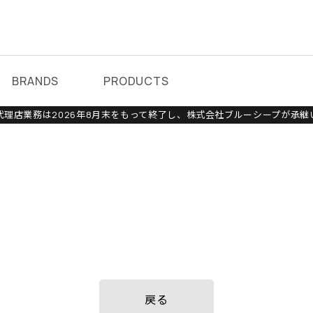
BRANDS
PRODUCTS
理店業務は2026年8月末をもって終了し、株式会社ブルーシープが承継
戻る