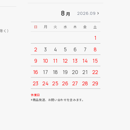
8
2026.09
月
日
月
火
水
木
金
土
日
月
除く）
1
2
3
4
5
6
7
8
6
7
9
10
11
12
13
14
15
13
14
16
17
18
19
20
21
22
20
21
23
24
25
26
27
28
29
27
28
30
31
休業日
※商品発送、お問い合わせを含みます。