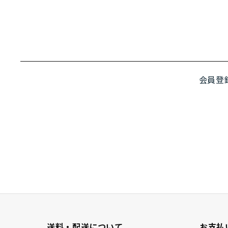
会員登
送料・配送について
お支払