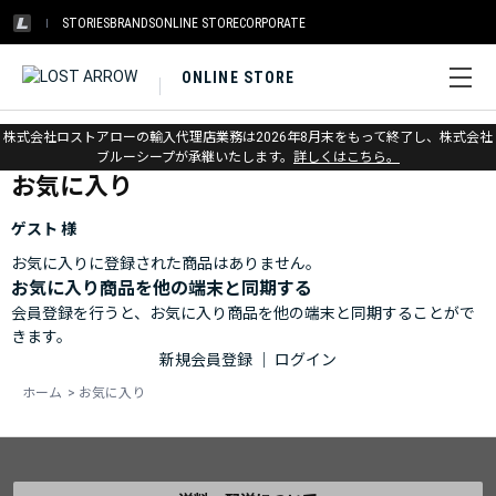
STORIES
BRANDS
ONLINE STORE
CORPORATE
ONLINE STORE
ホーム
>
お気に入り
株式会社ロストアローの輸入代理店業務は2026年8月末をもって終了し、株式会社
ブルーシープが承継いたします。
詳しくはこちら。
お気に入り
ゲスト 様
お気に入りに登録された商品はありません。
お気に入り商品を他の端末と同期する
会員登録を行うと、お気に入り商品を他の端末と同期することがで
きます。
新規会員登録
｜
ログイン
ホーム
>
お気に入り