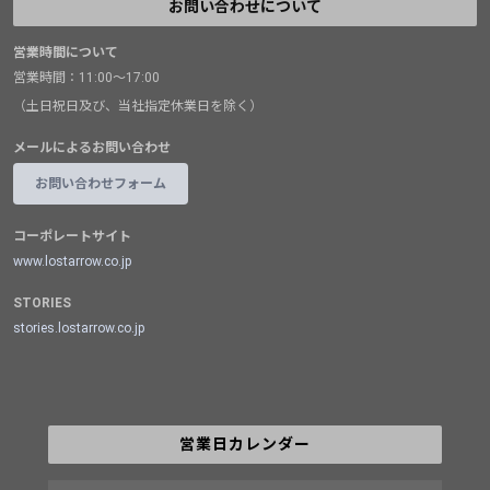
お問い合わせについて
営業時間について
営業時間：11:00～17:00
（土日祝日及び、当社指定休業日を除く）
メールによるお問い合わせ
お問い合わせフォーム
コーポレートサイト
www.lostarrow.co.jp
STORIES
stories.lostarrow.co.jp
営業日カレンダー