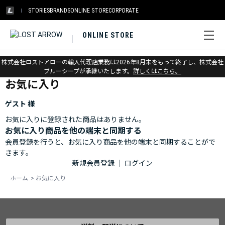
STORIES
BRANDS
ONLINE STORE
CORPORATE
ONLINE STORE
ホーム
>
お気に入り
株式会社ロストアローの輸入代理店業務は2026年8月末をもって終了し、株式会社
ブルーシープが承継いたします。
詳しくはこちら。
お気に入り
ゲスト 様
お気に入りに登録された商品はありません。
お気に入り商品を他の端末と同期する
会員登録を行うと、お気に入り商品を他の端末と同期することがで
きます。
新規会員登録
｜
ログイン
ホーム
>
お気に入り