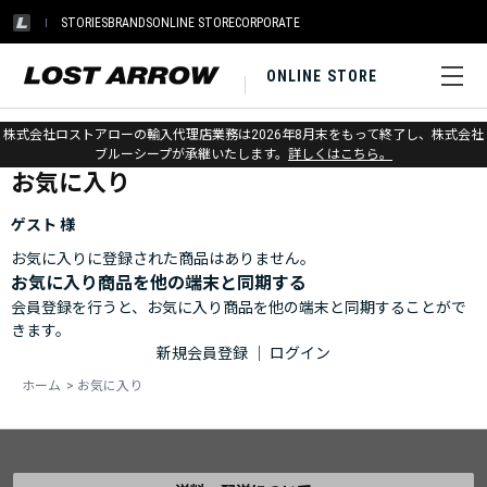
STORIES
BRANDS
ONLINE STORE
CORPORATE
ONLINE STORE
ホーム
>
お気に入り
株式会社ロストアローの輸入代理店業務は2026年8月末をもって終了し、株式会社
ブルーシープが承継いたします。
詳しくはこちら。
お気に入り
ゲスト 様
お気に入りに登録された商品はありません。
お気に入り商品を他の端末と同期する
会員登録を行うと、お気に入り商品を他の端末と同期することがで
きます。
新規会員登録
｜
ログイン
ホーム
>
お気に入り