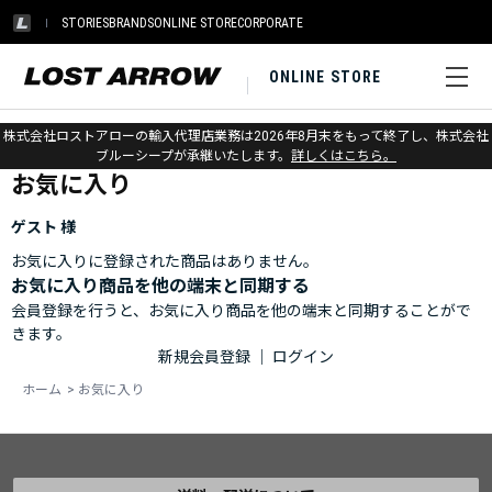
STORIES
BRANDS
ONLINE STORE
CORPORATE
ONLINE STORE
ホーム
>
お気に入り
株式会社ロストアローの輸入代理店業務は2026年8月末をもって終了し、株式会社
ブルーシープが承継いたします。
詳しくはこちら。
お気に入り
ゲスト 様
お気に入りに登録された商品はありません。
お気に入り商品を他の端末と同期する
会員登録を行うと、お気に入り商品を他の端末と同期することがで
きます。
新規会員登録
｜
ログイン
ホーム
>
お気に入り