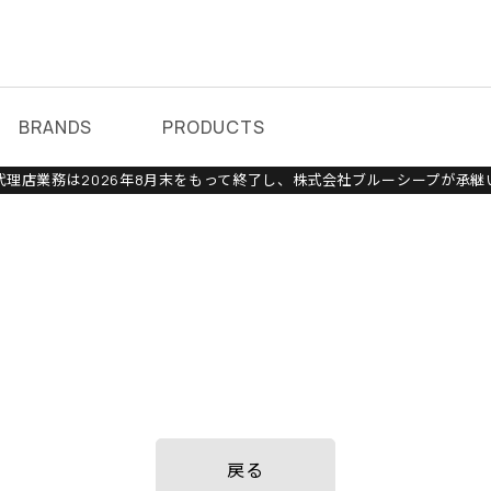
BRANDS
PRODUCTS
理店業務は2026年8月末をもって終了し、株式会社ブルーシープが承継
戻る