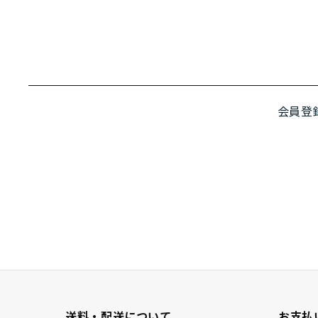
会員登
送料・配送について
お支払