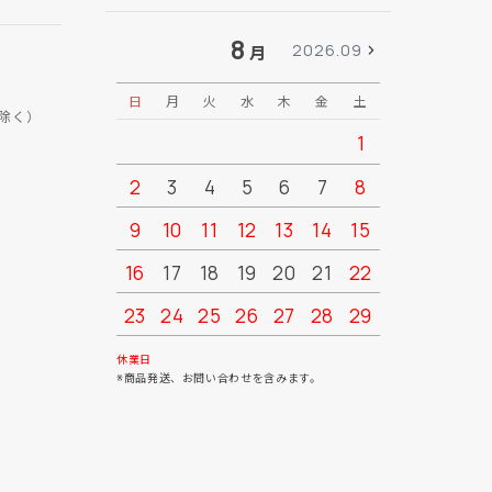
8
2026.09
月
日
月
火
水
木
金
土
日
月
除く）
1
2
3
4
5
6
7
8
6
7
9
10
11
12
13
14
15
13
14
16
17
18
19
20
21
22
20
21
23
24
25
26
27
28
29
27
28
30
31
休業日
※商品発送、お問い合わせを含みます。