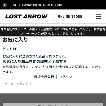
STORIES
BRANDS
ONLINE STORE
CORPORATE
ONLINE STORE
ホーム
>
お気に入り
株式会社ロストアローの輸入代理店業務は2026年8月末をもって終了し、株式会社
ブルーシープが承継いたします。
詳しくはこちら。
お気に入り
ゲスト 様
お気に入りに登録された商品はありません。
お気に入り商品を他の端末と同期する
会員登録を行うと、お気に入り商品を他の端末と同期することがで
きます。
新規会員登録
｜
ログイン
ホーム
>
お気に入り