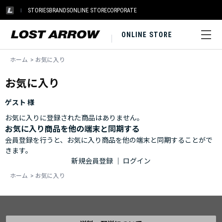
STORIES
BRANDS
ONLINE STORE
CORPORATE
ONLINE STORE
ホーム
>
お気に入り
お気に入り
ゲスト 様
お気に入りに登録された商品はありません。
お気に入り商品を他の端末と同期する
会員登録を行うと、お気に入り商品を他の端末と同期することがで
きます。
新規会員登録
｜
ログイン
ホーム
>
お気に入り