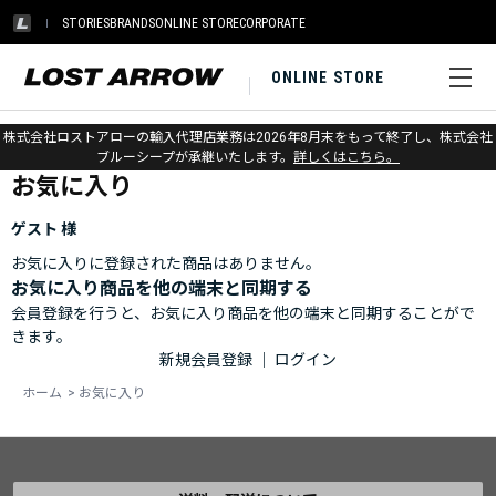
STORIES
BRANDS
ONLINE STORE
CORPORATE
ONLINE STORE
ホーム
>
お気に入り
株式会社ロストアローの輸入代理店業務は2026年8月末をもって終了し、株式会社
ブルーシープが承継いたします。
詳しくはこちら。
お気に入り
ゲスト 様
お気に入りに登録された商品はありません。
お気に入り商品を他の端末と同期する
会員登録を行うと、お気に入り商品を他の端末と同期することがで
きます。
新規会員登録
｜
ログイン
ホーム
>
お気に入り