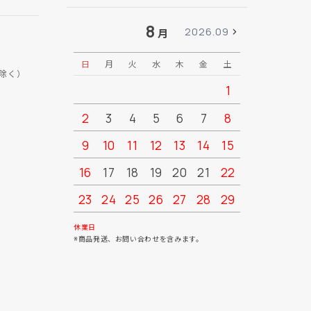
8
2026.09
月
日
月
火
水
木
金
土
日
月
除く）
1
2
3
4
5
6
7
8
6
7
9
10
11
12
13
14
15
13
14
16
17
18
19
20
21
22
20
21
23
24
25
26
27
28
29
27
28
30
31
休業日
※商品発送、お問い合わせを含みます。