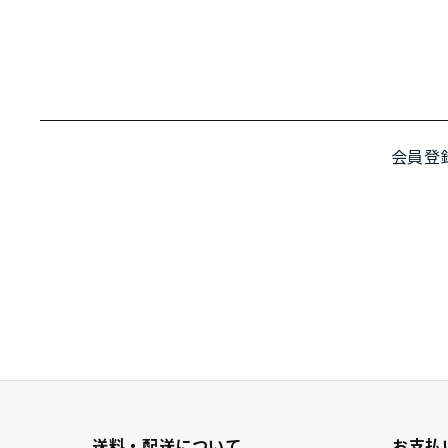
会員登
送料・配送について
お支払