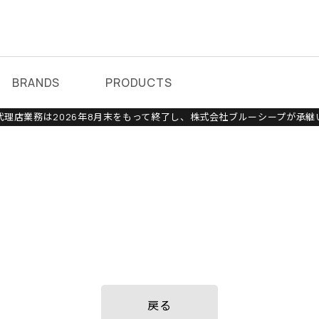
BRANDS
PRODUCTS
理店業務は2026年8月末をもって終了し、株式会社ブルーシープが承継
戻る